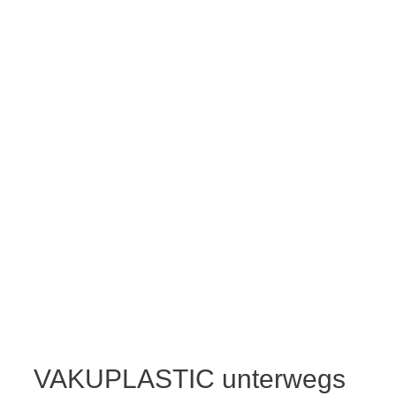
Messen – Vakuplastic
VAKUPLASTIC unterwegs