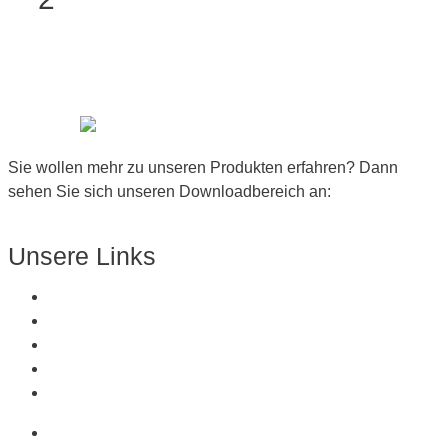
Sie wollen mehr zu unseren Produkten erfahren? Dann
sehen Sie sich unseren Downloadbereich an:
Zum Downloadbereich
Unsere Links
Über Uns
Produkte
Kunststoffe
Referenzen
Kontakt
Über Uns