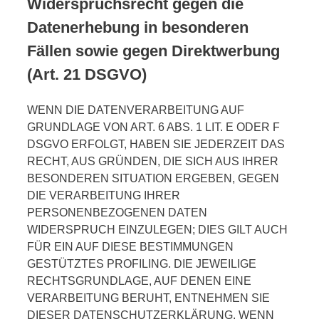
Widerspruchsrecht gegen die
Datenerhebung in besonderen
Fällen sowie gegen Direktwerbung
(Art. 21 DSGVO)
WENN DIE DATENVERARBEITUNG AUF
GRUNDLAGE VON ART. 6 ABS. 1 LIT. E ODER F
DSGVO ERFOLGT, HABEN SIE JEDERZEIT DAS
RECHT, AUS GRÜNDEN, DIE SICH AUS IHRER
BESONDEREN SITUATION ERGEBEN, GEGEN
DIE VERARBEITUNG IHRER
PERSONENBEZOGENEN DATEN
WIDERSPRUCH EINZULEGEN; DIES GILT AUCH
FÜR EIN AUF DIESE BESTIMMUNGEN
GESTÜTZTES PROFILING. DIE JEWEILIGE
RECHTSGRUNDLAGE, AUF DENEN EINE
VERARBEITUNG BERUHT, ENTNEHMEN SIE
DIESER DATENSCHUTZERKLÄRUNG. WENN