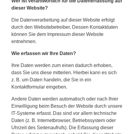
Wer ist verantwortlich für die Datenerfassung auf
dieser Website?
Die Datenverarbeitung auf dieser Website erfolgt
durch den Websitebetreiber. Dessen Kontaktdaten
können Sie dem Impressum dieser Website
entnehmen.
Wie erfassen wir Ihre Daten?
Ihre Daten werden zum einen dadurch erhoben,
dass Sie uns diese mitteilen. Hierbei kann es sich
z. B. um Daten handeln, die Sie in ein
Kontaktformular eingeben.
Andere Daten werden automatisch oder nach Ihrer
Einwilligung beim Besuch der Website durch unsere
IT-Systeme erfasst. Das sind vor allem technische
Daten (z. B. Internetbrowser, Betriebssystem oder
Uhrzeit des Seitenaufrufs). Die Erfassung dieser