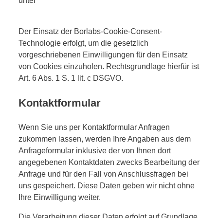
unter
https://de.borlabs.io/kb/welche-daten-
speichert-borlabs-cookie/
Der Einsatz der Borlabs-Cookie-Consent-
Technologie erfolgt, um die gesetzlich
vorgeschriebenen Einwilligungen für den Einsatz
von Cookies einzuholen. Rechtsgrundlage hierfür ist
Art. 6 Abs. 1 S. 1 lit. c DSGVO.
Kontaktformular
Wenn Sie uns per Kontaktformular Anfragen
zukommen lassen, werden Ihre Angaben aus dem
Anfrageformular inklusive der von Ihnen dort
angegebenen Kontaktdaten zwecks Bearbeitung der
Anfrage und für den Fall von Anschlussfragen bei
uns gespeichert. Diese Daten geben wir nicht ohne
Ihre Einwilligung weiter.
Die Verarbeitung dieser Daten erfolgt auf Grundlage