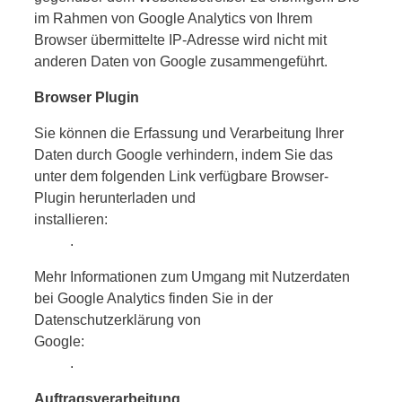
im Rahmen von Google Analytics von Ihrem
Browser übermittelte IP-Adresse wird nicht mit
anderen Daten von Google zusammengeführt.
Browser Plugin
Sie können die Erfassung und Verarbeitung Ihrer
Daten durch Google verhindern, indem Sie das
unter dem folgenden Link verfügbare Browser-
Plugin herunterladen und
installieren:
https://tools.google.com/dlpage/gaoptout?
hl=de
.
Mehr Informationen zum Umgang mit Nutzerdaten
bei Google Analytics finden Sie in der
Datenschutzerklärung von
Google:
https://support.google.com/analytics/answer/600
hl=de
.
Auftragsverarbeitung