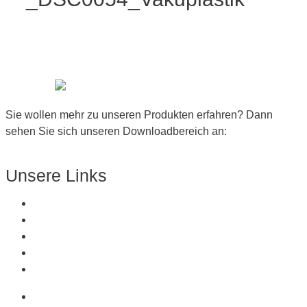
Sie wollen mehr zu unseren Produkten erfahren? Dann
sehen Sie sich unseren Downloadbereich an:
Zum Downloadbereich
Unsere Links
Über Uns
Produkte
Kunststoffe
Referenzen
Kontakt
Über Uns