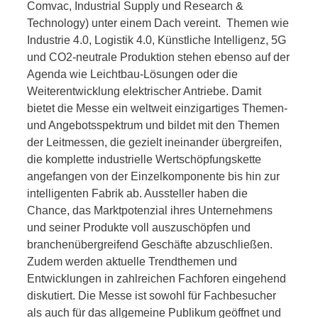
Comvac, Industrial Supply und Research &
Technology) unter einem Dach vereint. Themen wie
Industrie 4.0, Logistik 4.0, Künstliche Intelligenz, 5G
und CO2-neutrale Produktion stehen ebenso auf der
Agenda wie Leichtbau-Lösungen oder die
Weiterentwicklung elektrischer Antriebe. Damit
bietet die Messe ein weltweit einzigartiges Themen-
und Angebotsspektrum und bildet mit den Themen
der Leitmessen, die gezielt ineinander übergreifen,
die komplette industrielle Wertschöpfungskette
angefangen von der Einzelkomponente bis hin zur
intelligenten Fabrik ab. Aussteller haben die
Chance, das Marktpotenzial ihres Unternehmens
und seiner Produkte voll auszuschöpfen und
branchenübergreifend Geschäfte abzuschließen.
Zudem werden aktuelle Trendthemen und
Entwicklungen in zahlreichen Fachforen eingehend
diskutiert. Die Messe ist sowohl für Fachbesucher
als auch für das allgemeine Publikum geöffnet und