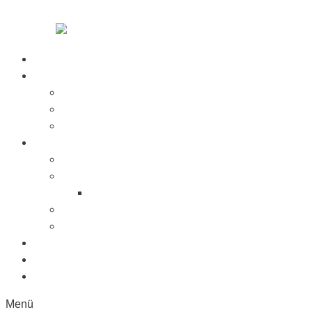
Zum Inhalt springen
Startseite
Über Uns
Jobs
Presse
Messen
Produkte
Saugnäpfe
Saugplatten
Fahnenhalter Kunststoff
Lichttaster
Sonderanfertigung
Kunststoffe
Referenzen
Kontakt
Menü