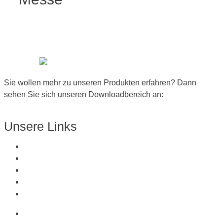
Sie wollen mehr zu unseren Produkten erfahren? Dann
sehen Sie sich unseren Downloadbereich an:
Zum Downloadbereich
Unsere Links
Über Uns
Produkte
Kunststoffe
Referenzen
Kontakt
Über Uns