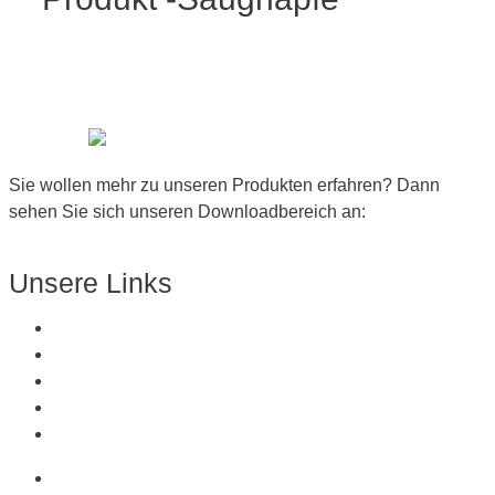
Sie wollen mehr zu unseren Produkten erfahren? Dann
sehen Sie sich unseren Downloadbereich an:
Zum Downloadbereich
Unsere Links
Über Uns
Produkte
Kunststoffe
Referenzen
Kontakt
Über Uns