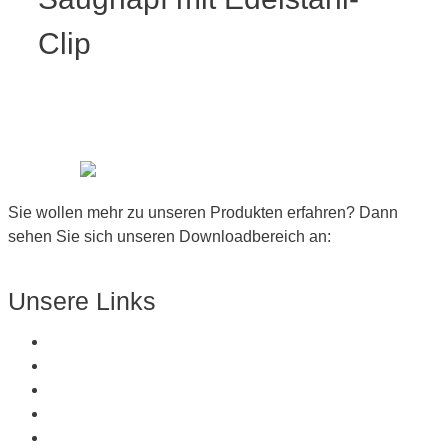
Clip
Sie wollen mehr zu unseren Produkten erfahren? Dann
sehen Sie sich unseren Downloadbereich an:
Zum Downloadbereich
Unsere Links
Über Uns
Produkte
Kunststoffe
Referenzen
Kontakt