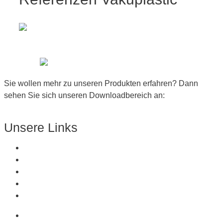
Sie wollen mehr zu unseren Produkten erfahren? Dann
sehen Sie sich unseren Downloadbereich an:
Zum Downloadbereich
Unsere Links
Über Uns
Produkte
Kunststoffe
Referenzen
Kontakt
Über Uns